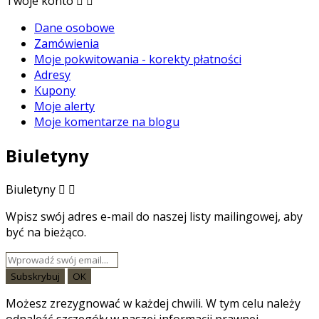
Twoje konto


Dane osobowe
Zamówienia
Moje pokwitowania - korekty płatności
Adresy
Kupony
Moje alerty
Moje komentarze na blogu
Biuletyny
Biuletyny


Wpisz swój adres e-mail do naszej listy mailingowej, aby
być na bieżąco.
Możesz zrezygnować w każdej chwili. W tym celu należy