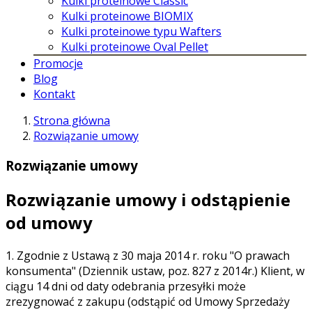
Kulki proteinowe Classic
Kulki proteinowe BIOMIX
Kulki proteinowe typu Wafters
Kulki proteinowe Oval Pellet
Promocje
Blog
Kontakt
Strona główna
Rozwiązanie umowy
Rozwiązanie umowy
Rozwiązanie umowy i odstąpienie
od umowy
1. Zgodnie z Ustawą z 30 maja 2014 r. roku "O prawach
konsumenta" (Dziennik ustaw, poz. 827 z 2014r.) Klient, w
ciągu 14 dni od daty odebrania przesyłki może
zrezygnować z zakupu (odstąpić od Umowy Sprzedaży