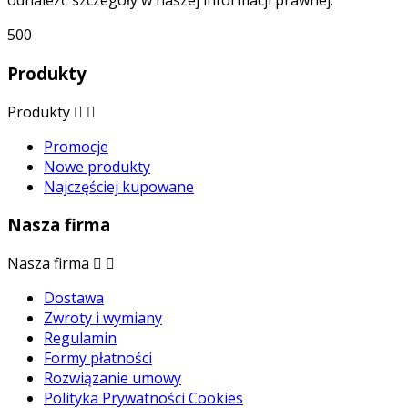
odnaleźć szczegóły w naszej informacji prawnej.
500
Produkty
Produkty


Promocje
Nowe produkty
Najczęściej kupowane
Nasza firma
Nasza firma


Dostawa
Zwroty i wymiany
Regulamin
Formy płatności
Rozwiązanie umowy
Polityka Prywatności Cookies