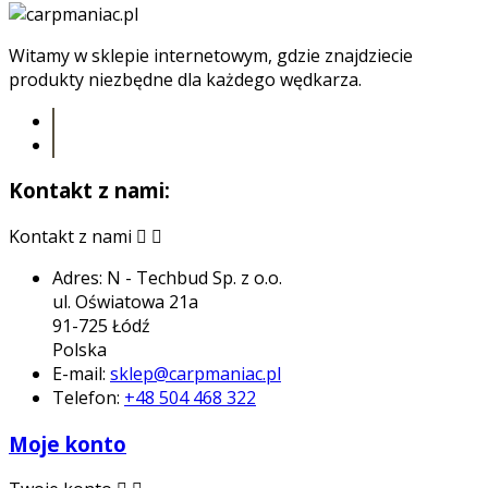
Witamy w sklepie internetowym, gdzie znajdziecie
produkty niezbędne dla każdego wędkarza.
Kontakt z nami:
Kontakt z nami


Adres:
N - Techbud Sp. z o.o.
ul. Oświatowa 21a
91-725 Łódź
Polska
E-mail:
sklep@carpmaniac.pl
Telefon:
+48 504 468 322
Moje konto