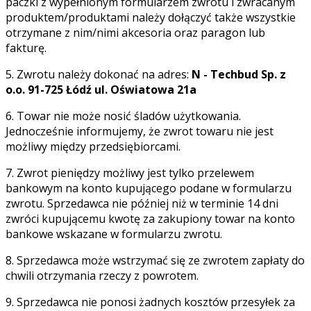
paczki z wypełnionym formularzem zwrotu i zwracanym
produktem/produktami należy dołączyć także wszystkie
otrzymane z nim/nimi akcesoria oraz paragon lub
fakturę.
5. Zwrotu należy dokonać na adres:
N - Techbud Sp. z
o.o. 91-725 Łódź ul. Oświatowa 21a
6. Towar nie może nosić śladów użytkowania.
Jednocześnie informujemy, że zwrot towaru nie jest
możliwy między przedsiębiorcami.
7. Zwrot pieniędzy możliwy jest tylko przelewem
bankowym na konto kupującego podane w formularzu
zwrotu. Sprzedawca nie później niż w terminie 14 dni
zwróci kupującemu kwotę za zakupiony towar na konto
bankowe wskazane w formularzu zwrotu.
8. Sprzedawca może wstrzymać się ze zwrotem zapłaty do
chwili otrzymania rzeczy z powrotem.
9. Sprzedawca nie ponosi żadnych kosztów przesyłek za