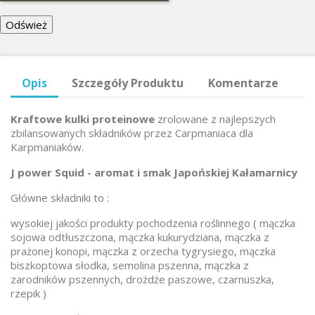
Opis
Szczegóły Produktu
Komentarze
Kraftowe kulki proteinowe
zrolowane z najlepszych
zbilansowanych składników przez Carpmaniaca dla
Karpmaniaków.
J power Squid - aromat i smak Japońskiej Kałamarnicy
Główne składniki to :
wysokiej jakości produkty pochodzenia roślinnego ( mączka
sojowa odtłuszczona, mączka kukurydziana, mączka z
prażonej konopi, mączka z orzecha tygrysiego, mączka
biszkoptowa słodka, semolina pszenna, mączka z
zarodników pszennych, drożdże paszowe, czarnuszka,
rzepik )