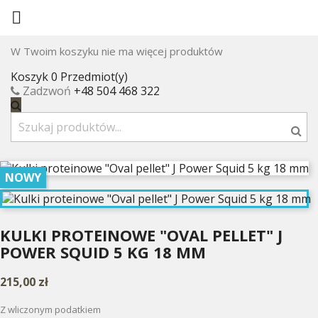

W Twoim koszyku nie ma więcej produktów
Koszyk
0 Przedmiot(y)
Zadzwoń
+48 504 468 322
NOWY
KULKI PROTEINOWE "OVAL PELLET" J
POWER SQUID 5 KG 18 MM
215,00 zł
Z wliczonym podatkiem