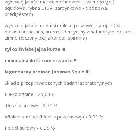
wysokiej jakości mączki pochodzenia zwierzęcego (
squidowa, rybna LT94, sardynkowo - śledziowa,
predigested)
wysokiej jakości dodatki ( mleko paszowe, syrop z CSL,
melasa buraczana, aromat identyczny z naturalnym, betaina,
zimno tłoczony olej z konopi, spirulina)
tylko świeże jajka kurze !!!
minimalna ilość konserwantu !!!
legendarny aromat Japanes Squid !!!
Skład z przeprowadzonych badań laboratoryjnych:
Białko ogólne - 25,64 %
Tłuszcz surowy - 8,72 %
Włókno surowe (błonnik pokarmowy) - 3,93 %
Popiół surowy - 6,35 %